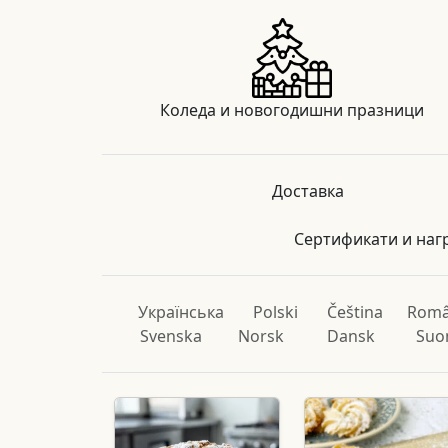
Коледа и новогодишни празници
Доставка
Сертификати и наг
Українська
Polski
Čeština
Rom
Svenska
Norsk
Dansk
Suo