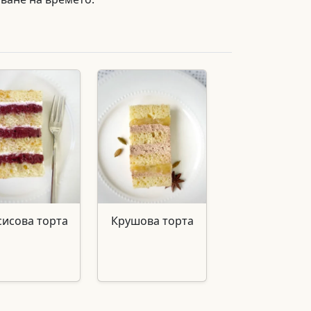
сисова торта
Крушова торта