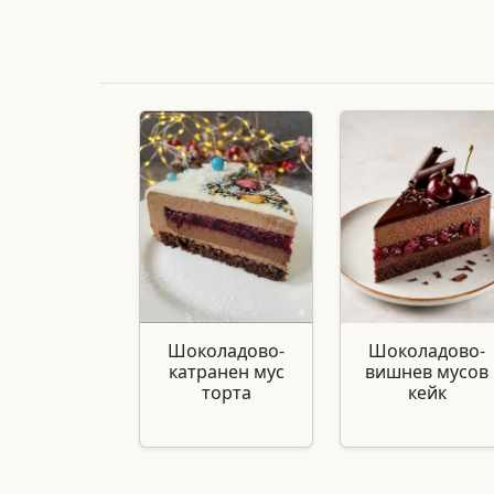
Шоколадово-
Шоколадово-
катранен мус
вишнев мусов
торта
кейк