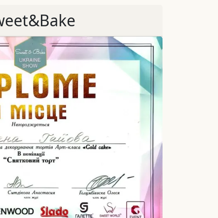
weet&Bake