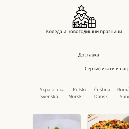
Коледа и новогодишни празници
Доставка
Сертификати и наг
Українська
Polski
Čeština
Rom
Svenska
Norsk
Dansk
Suo